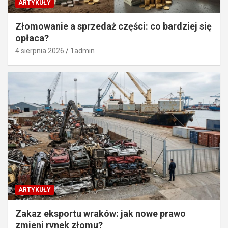
ARTYKUŁY
Złomowanie a sprzedaż części: co bardziej się
opłaca?
4 sierpnia 2026
1admin
ARTYKUŁY
Zakaz eksportu wraków: jak nowe prawo
zmieni rynek złomu?