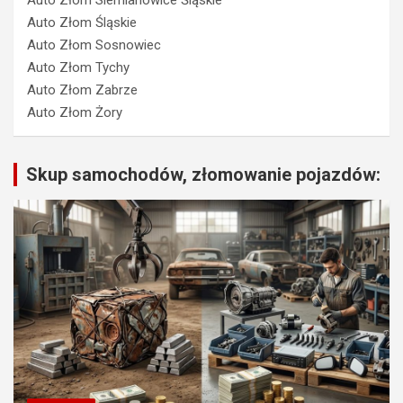
Auto Złom Siemianowice Śląskie
Auto Złom Śląskie
Auto Złom Sosnowiec
Auto Złom Tychy
Auto Złom Zabrze
Auto Złom Żory
Skup samochodów, złomowanie pojazdów: