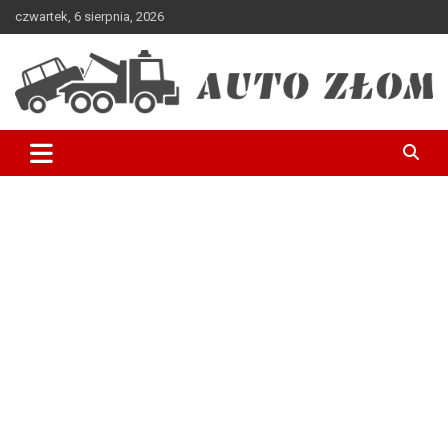
czwartek, 6 sierpnia, 2026
Skup samochodów – auto szrot, złomowanie pojazdów
Auto Złom