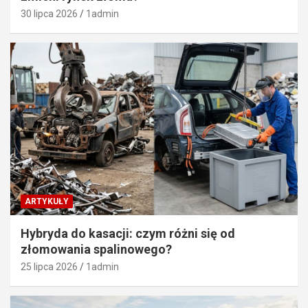
30 lipca 2026
1admin
ARTYKUŁY
Hybryda do kasacji: czym różni się od
złomowania spalinowego?
25 lipca 2026
1admin