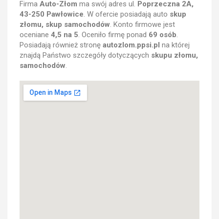
Firma
Auto-Złom
ma swój adres ul.
Poprzeczna 2A,
43-250 Pawłowice
. W ofercie posiadają auto
skup
złomu, skup samochodów
. Konto firmowe jest
oceniane
4,5 na 5
. Oceniło firmę ponad
69 osób
.
Posiadają również stronę
autozlom.ppsi.pl
na której
znajdą Państwo szczegóły dotyczących
skupu złomu,
samochodów
.