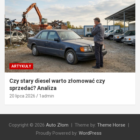
ARTYKUŁY
Czy stary diesel warto złomować czy
sprzedać? Analiza
20 lipca 2026
1admin
Copyright © 2026
Auto Złom
Theme by:
Theme Horse
Proudly Powered by:
WordPress