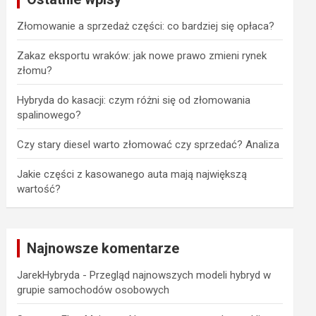
Złomowanie a sprzedaż części: co bardziej się opłaca?
Zakaz eksportu wraków: jak nowe prawo zmieni rynek
złomu?
Hybryda do kasacji: czym różni się od złomowania
spalinowego?
Czy stary diesel warto złomować czy sprzedać? Analiza
Jakie części z kasowanego auta mają największą
wartość?
Najnowsze komentarze
JarekHybryda
-
Przegląd najnowszych modeli hybryd w
grupie samochodów osobowych