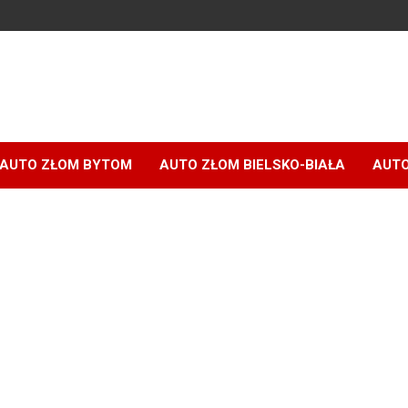
AUTO ZŁOM BYTOM
AUTO ZŁOM BIELSKO-BIAŁA
AUTO