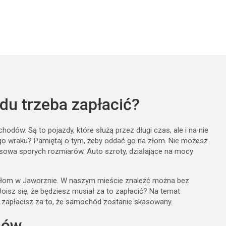
u trzeba zapłacić?
dów. Są to pojazdy, które służą przez długi czas, ale i na nie
ego wraku? Pamiętaj o tym, żeby oddać go na złom. Nie możesz
sowa sporych rozmiarów. Auto szroty, działające na mocy
 złom w Jaworznie. W naszym mieście znaleźć można bez
oisz się, że będziesz musiał za to zapłacić? Na temat
y zapłacisz za to, że samochód zostanie skasowany.
dów