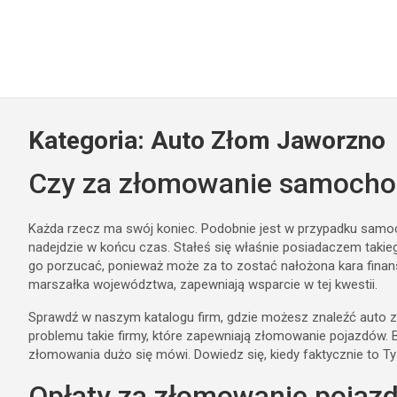
Kategoria:
Auto Złom Jaworzno
Czy za złomowanie samochod
Każda rzecz ma swój koniec. Podobnie jest w przypadku samocho
nadejdzie w końcu czas. Stałeś się właśnie posiadaczem taki
go porzucać, ponieważ może za to zostać nałożona kara finan
marszałka województwa, zapewniają wsparcie w tej kwestii.
Sprawdź w naszym katalogu firm, gdzie możesz znaleźć auto
problemu takie firmy, które zapewniają złomowanie pojazdów. B
złomowania dużo się mówi. Dowiedz się, kiedy faktycznie to T
Opłaty za złomowanie pojaz