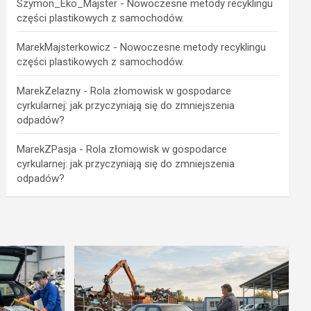
Szymon_Eko_Majster
-
Nowoczesne metody recyklingu
części plastikowych z samochodów.
MarekMajsterkowicz
-
Nowoczesne metody recyklingu
części plastikowych z samochodów.
MarekZelazny
-
Rola złomowisk w gospodarce
cyrkularnej: jak przyczyniają się do zmniejszenia
odpadów?
MarekZPasja
-
Rola złomowisk w gospodarce
cyrkularnej: jak przyczyniają się do zmniejszenia
odpadów?