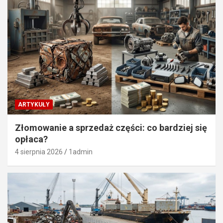
ARTYKUŁY
Złomowanie a sprzedaż części: co bardziej się
opłaca?
4 sierpnia 2026
1admin