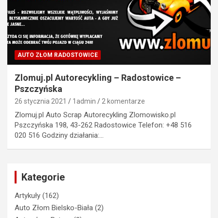
AUTO ZŁOM RADOSTOWICE
Zlomuj.pl Autorecykling – Radostowice –
Pszczyńska
26 stycznia 2021
1admin
2 komentarze
Zlomuj.pl Auto Scrap Autorecykling Zlomowisko.pl
Pszczyńska 198, 43-262 Radostowice Telefon: +48 516
020 516 Godziny działania:…
Kategorie
Artykuły
(162)
Auto Złom Bielsko-Biała
(2)