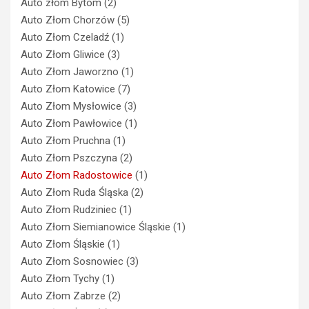
Auto złom Bytom
(2)
Auto Złom Chorzów
(5)
Auto Złom Czeladź
(1)
Auto Złom Gliwice
(3)
Auto Złom Jaworzno
(1)
Auto Złom Katowice
(7)
Auto Złom Mysłowice
(3)
Auto Złom Pawłowice
(1)
Auto Złom Pruchna
(1)
Auto Złom Pszczyna
(2)
Auto Złom Radostowice
(1)
Auto Złom Ruda Śląska
(2)
Auto Złom Rudziniec
(1)
Auto Złom Siemianowice Śląskie
(1)
Auto Złom Śląskie
(1)
Auto Złom Sosnowiec
(3)
Auto Złom Tychy
(1)
Auto Złom Zabrze
(2)