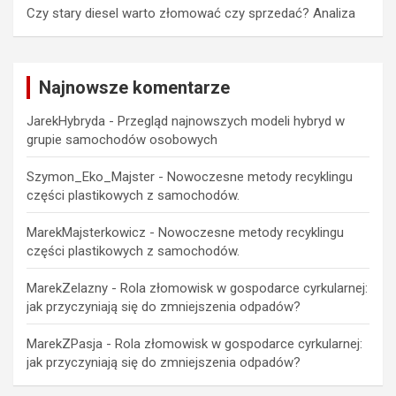
Czy stary diesel warto złomować czy sprzedać? Analiza
Najnowsze komentarze
JarekHybryda
-
Przegląd najnowszych modeli hybryd w
grupie samochodów osobowych
Szymon_Eko_Majster
-
Nowoczesne metody recyklingu
części plastikowych z samochodów.
MarekMajsterkowicz
-
Nowoczesne metody recyklingu
części plastikowych z samochodów.
MarekZelazny
-
Rola złomowisk w gospodarce cyrkularnej:
jak przyczyniają się do zmniejszenia odpadów?
MarekZPasja
-
Rola złomowisk w gospodarce cyrkularnej:
jak przyczyniają się do zmniejszenia odpadów?