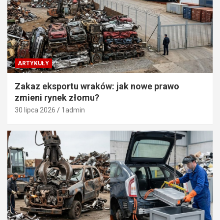
ARTYKUŁY
Zakaz eksportu wraków: jak nowe prawo
zmieni rynek złomu?
30 lipca 2026
1admin