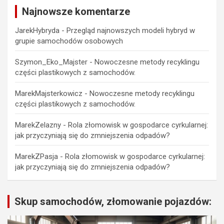
Najnowsze komentarze
JarekHybryda
-
Przegląd najnowszych modeli hybryd w
grupie samochodów osobowych
Szymon_Eko_Majster
-
Nowoczesne metody recyklingu
części plastikowych z samochodów.
MarekMajsterkowicz
-
Nowoczesne metody recyklingu
części plastikowych z samochodów.
MarekZelazny
-
Rola złomowisk w gospodarce cyrkularnej:
jak przyczyniają się do zmniejszenia odpadów?
MarekZPasja
-
Rola złomowisk w gospodarce cyrkularnej:
jak przyczyniają się do zmniejszenia odpadów?
Skup samochodów, złomowanie pojazdów: