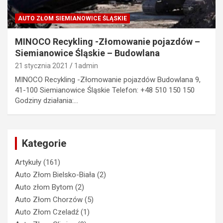
AUTO ZŁOM SIEMIANOWICE ŚLĄSKIE
MINOCO Recykling -Złomowanie pojazdów –
Siemianowice Śląskie – Budowlana
21 stycznia 2021
1admin
MINOCO Recykling -Złomowanie pojazdów Budowlana 9,
41-100 Siemianowice Śląskie Telefon: +48 510 150 150
Godziny działania:…
Kategorie
Artykuły
(161)
Auto Złom Bielsko-Biała
(2)
Auto złom Bytom
(2)
Auto Złom Chorzów
(5)
Auto Złom Czeladź
(1)