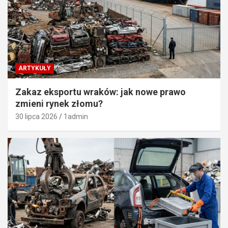
ARTYKUŁY
Zakaz eksportu wraków: jak nowe prawo
zmieni rynek złomu?
30 lipca 2026
1admin