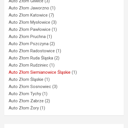
Auto Złom Gliwice
(3)
Auto Złom Jaworzno
(1)
Auto Złom Katowice
(7)
Auto Złom Mysłowice
(3)
Auto Złom Pawłowice
(1)
Auto Złom Pruchna
(1)
Auto Złom Pszczyna
(2)
Auto Złom Radostowice
(1)
Auto Złom Ruda Śląska
(2)
Auto Złom Rudziniec
(1)
Auto Złom Siemianowice Śląskie
(1)
Auto Złom Śląskie
(1)
Auto Złom Sosnowiec
(3)
Auto Złom Tychy
(1)
Auto Złom Zabrze
(2)
Auto Złom Żory
(1)