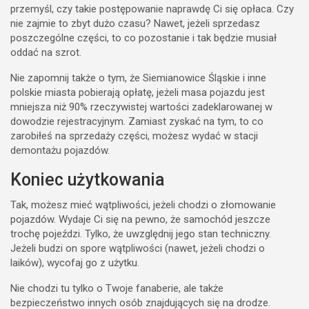
przemyśl, czy takie postępowanie naprawdę Ci się opłaca. Czy
nie zajmie to zbyt dużo czasu? Nawet, jeżeli sprzedasz
poszczególne części, to co pozostanie i tak będzie musiał
oddać na szrot.
Nie zapomnij także o tym, że Siemianowice Śląskie i inne
polskie miasta pobierają opłatę, jeżeli masa pojazdu jest
mniejsza niż 90% rzeczywistej wartości zadeklarowanej w
dowodzie rejestracyjnym. Zamiast zyskać na tym, to co
zarobiłeś na sprzedaży części, możesz wydać w stacji
demontażu pojazdów.
Koniec użytkowania
Tak, możesz mieć wątpliwości, jeżeli chodzi o złomowanie
pojazdów. Wydaje Ci się na pewno, że samochód jeszcze
trochę pojeździ. Tylko, że uwzględnij jego stan techniczny.
Jeżeli budzi on spore wątpliwości (nawet, jeżeli chodzi o
laików), wycofaj go z użytku.
Nie chodzi tu tylko o Twoje fanaberie, ale także
bezpieczeństwo innych osób znajdujących się na drodze.