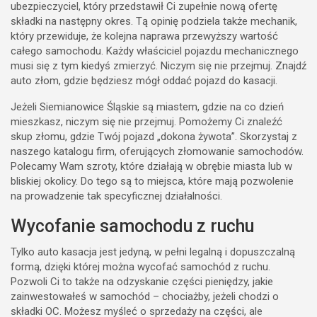
ubezpieczyciel, który przedstawił Ci zupełnie nową ofertę
składki na następny okres. Tą opinię podziela także mechanik,
który przewiduje, że kolejna naprawa przewyższy wartość
całego samochodu. Każdy właściciel pojazdu mechanicznego
musi się z tym kiedyś zmierzyć. Niczym się nie przejmuj. Znajdź
auto złom, gdzie będziesz mógł oddać pojazd do kasacji.
Jeżeli Siemianowice Śląskie są miastem, gdzie na co dzień
mieszkasz, niczym się nie przejmuj. Pomożemy Ci znaleźć
skup złomu, gdzie Twój pojazd „dokona żywota”. Skorzystaj z
naszego katalogu firm, oferujących złomowanie samochodów.
Polecamy Wam szroty, które działają w obrębie miasta lub w
bliskiej okolicy. Do tego są to miejsca, które mają pozwolenie
na prowadzenie tak specyficznej działalności.
Wycofanie samochodu z ruchu
Tylko auto kasacja jest jedyną, w pełni legalną i dopuszczalną
formą, dzięki której można wycofać samochód z ruchu.
Pozwoli Ci to także na odzyskanie części pieniędzy, jakie
zainwestowałeś w samochód – chociażby, jeżeli chodzi o
składki OC. Możesz myśleć o sprzedaży na części, ale