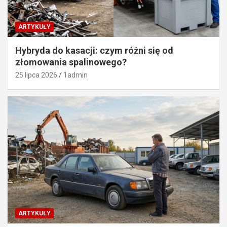
ARTYKUŁY
Hybryda do kasacji: czym różni się od
złomowania spalinowego?
25 lipca 2026
1admin
ARTYKUŁY