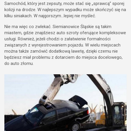
Samochód, który jest zepsuty, może stać się „sprawcą” sporej
kolizji na drodze. W najlepszym wypadku może skończyć się na
kilku siniakach. W najgorszym…lepiej nie myśleć.
Nie ma więc co zwlekać. Siemianowice Śląskie są takim
miastem, gdzie znajdziesz auto szroty oferujące kompleksowe
usługi. Również, jeżeli chodzi o załatwienie formalności
związanych z wyrejestrowaniem pojazdu. W wielu miejscach
można także zamówić dodatkową lawetę, dzięki czemu nie
będziesz miał problemu z dotarciem do miejsca docelowego,
do auto złomu.