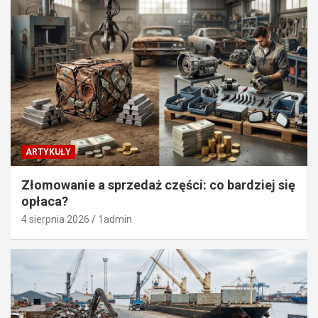
ARTYKUŁY
Złomowanie a sprzedaż części: co bardziej się
opłaca?
4 sierpnia 2026
1admin