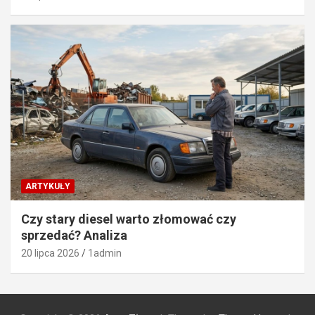
ARTYKUŁY
Czy stary diesel warto złomować czy
sprzedać? Analiza
20 lipca 2026
1admin