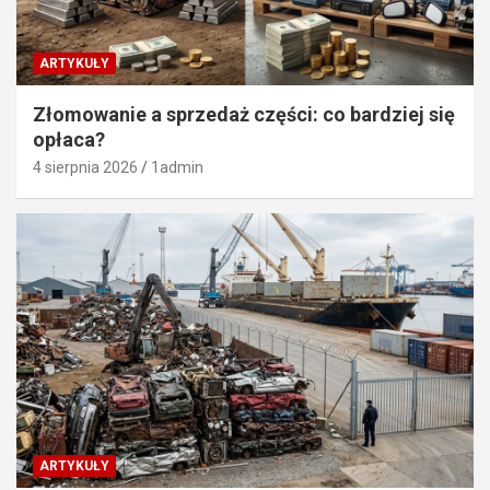
ARTYKUŁY
Złomowanie a sprzedaż części: co bardziej się
opłaca?
4 sierpnia 2026
1admin
ARTYKUŁY