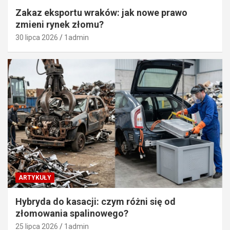
Zakaz eksportu wraków: jak nowe prawo
zmieni rynek złomu?
30 lipca 2026
1admin
ARTYKUŁY
Hybryda do kasacji: czym różni się od
złomowania spalinowego?
25 lipca 2026
1admin