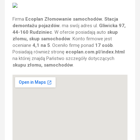
Firma
Ecoplan Złomowanie samochodów. Stacja
demontażu pojazdów.
ma swój adres ul.
Gliwicka 97,
44-160 Rudziniec
. W ofercie posiadają auto
skup
złomu, skup samochodów
. Konto firmowe jest
oceniane
4,1 na 5
. Oceniło firmę ponad
17 osób
.
Posiadają również stronę
ecoplan.com.pl/index.html
na której znajdą Państwo szczegóły dotyczących
skupu złomu, samochodów
.