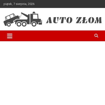
piątek, 7 sierpnia, 2026
Skup samochodów – auto szrot, złomowanie pojazdów
Auto Złom