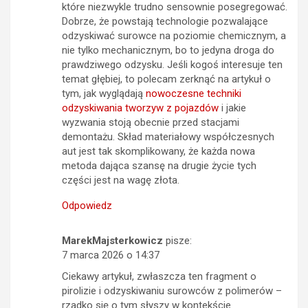
które niezwykle trudno sensownie posegregować.
Dobrze, że powstają technologie pozwalające
odzyskiwać surowce na poziomie chemicznym, a
nie tylko mechanicznym, bo to jedyna droga do
prawdziwego odzysku. Jeśli kogoś interesuje ten
temat głębiej, to polecam zerknąć na artykuł o
tym, jak wyglądają
nowoczesne techniki
odzyskiwania tworzyw z pojazdów
i jakie
wyzwania stoją obecnie przed stacjami
demontażu. Skład materiałowy współczesnych
aut jest tak skomplikowany, że każda nowa
metoda dająca szansę na drugie życie tych
części jest na wagę złota.
Odpowiedz
MarekMajsterkowicz
pisze:
7 marca 2026 o 14:37
Ciekawy artykuł, zwłaszcza ten fragment o
pirolizie i odzyskiwaniu surowców z polimerów –
rzadko się o tym słyszy w kontekście