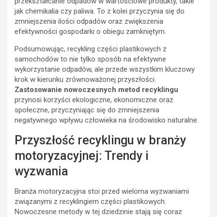
przekształcanie odpadów w wartościowe produkty, takie
jak chemikalia czy paliwa. To z kolei przyczynia się do
zmniejszenia ilości odpadów oraz zwiększenia
efektywności gospodarki o obiegu zamkniętym.
Podsumowując, recykling części plastikowych z
samochodów to nie tylko sposób na efektywne
wykorzystanie odpadów, ale przede wszystkim kluczowy
krok w kierunku zrównoważonej przyszłości.
Zastosowanie nowoczesnych metod recyklingu
przynosi korzyści ekologiczne, ekonomiczne oraz
społeczne, przyczyniając się do zmniejszenia
negatywnego wpływu człowieka na środowisko naturalne.
Przyszłość recyklingu w branży
motoryzacyjnej: Trendy i
wyzwania
Branża motoryzacyjna stoi przed wieloma wyzwaniami
związanymi z recyklingiem części plastikowych.
Nowoczesne metody w tej dziedzinie stają się coraz