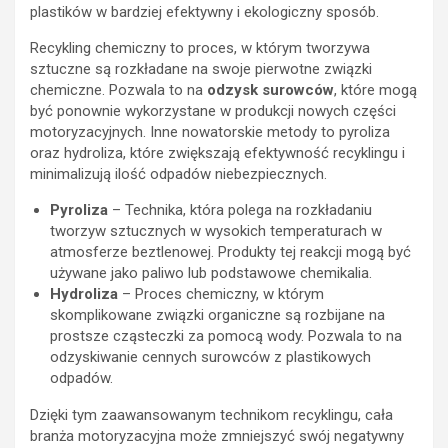
plastików w bardziej efektywny i ekologiczny sposób.
Recykling chemiczny to proces, w którym tworzywa
sztuczne są rozkładane na swoje pierwotne związki
chemiczne. Pozwala to na
odzysk surowców
, które mogą
być ponownie wykorzystane w produkcji nowych części
motoryzacyjnych. Inne nowatorskie metody to pyroliza
oraz hydroliza, które zwiększają efektywność recyklingu i
minimalizują ilość odpadów niebezpiecznych.
Pyroliza
– Technika, która polega na rozkładaniu
tworzyw sztucznych w wysokich temperaturach w
atmosferze beztlenowej. Produkty tej reakcji mogą być
używane jako paliwo lub podstawowe chemikalia.
Hydroliza
– Proces chemiczny, w którym
skomplikowane związki organiczne są rozbijane na
prostsze cząsteczki za pomocą wody. Pozwala to na
odzyskiwanie cennych surowców z plastikowych
odpadów.
Dzięki tym zaawansowanym technikom recyklingu, cała
branża motoryzacyjna może zmniejszyć swój negatywny