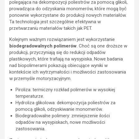
polegająca na dekompozycji poliestrów za pomocą glikoli,
prowadząca do odzyskania monomerów, które mogą być
ponownie wykorzystane do produkcji nowych materiałów.
Ta technologia jest szczególnie efektywna w
przetwarzaniu materiałów takich jak PET.
Kolejnym ważnym rozwiązaniem jest wykorzystanie
biodegradowalnych polimerów
. Choć są one droższe w
produkcji, przyczyniają się do redukcji odpadów
plastikowych, które trafiają na wysypiska. Nowe badania
nad biopolimerami pokazują obiecujące wyniki w
kontekście ich wytrzymałości i możliwości zastosowania
w przemyśle motoryzacyjnym.
Piroliza: termiczny rozkład polimerów w wysokiej
temperaturze.
Hydroliza glikolowa: dekompozycja poliestrów za
pomocą glikoli, odzyskiwanie monomerów.
Biodegradowalne polimery: zmniejszenie ilości
odpadów na wysypiskach, nowe możliwości
zastosowania.