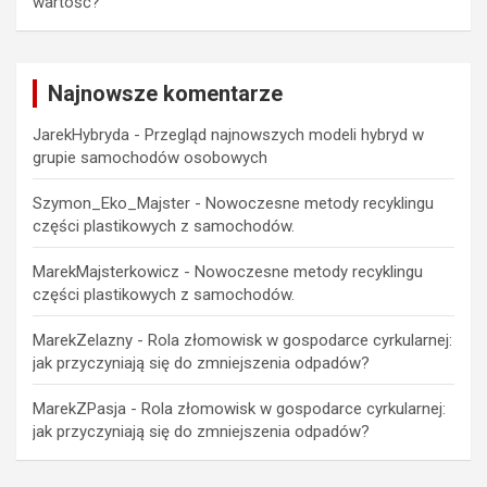
wartość?
Najnowsze komentarze
JarekHybryda
-
Przegląd najnowszych modeli hybryd w
grupie samochodów osobowych
Szymon_Eko_Majster
-
Nowoczesne metody recyklingu
części plastikowych z samochodów.
MarekMajsterkowicz
-
Nowoczesne metody recyklingu
części plastikowych z samochodów.
MarekZelazny
-
Rola złomowisk w gospodarce cyrkularnej:
jak przyczyniają się do zmniejszenia odpadów?
MarekZPasja
-
Rola złomowisk w gospodarce cyrkularnej:
jak przyczyniają się do zmniejszenia odpadów?