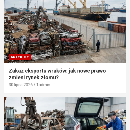
ARTYKUŁY
Zakaz eksportu wraków: jak nowe prawo
zmieni rynek złomu?
30 lipca 2026
1admin