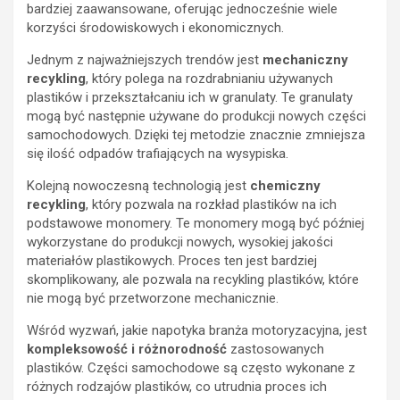
bardziej zaawansowane, oferując jednocześnie wiele
korzyści środowiskowych i ekonomicznych.
Jednym z najważniejszych trendów jest
mechaniczny
recykling
, który polega na rozdrabnianiu używanych
plastików i przekształcaniu ich w granulaty. Te granulaty
mogą być następnie używane do produkcji nowych części
samochodowych. Dzięki tej metodzie znacznie zmniejsza
się ilość odpadów trafiających na wysypiska.
Kolejną nowoczesną technologią jest
chemiczny
recykling
, który pozwala na rozkład plastików na ich
podstawowe monomery. Te monomery mogą być później
wykorzystane do produkcji nowych, wysokiej jakości
materiałów plastikowych. Proces ten jest bardziej
skomplikowany, ale pozwala na recykling plastików, które
nie mogą być przetworzone mechanicznie.
Wśród wyzwań, jakie napotyka branża motoryzacyjna, jest
kompleksowość i różnorodność
zastosowanych
plastików. Części samochodowe są często wykonane z
różnych rodzajów plastików, co utrudnia proces ich