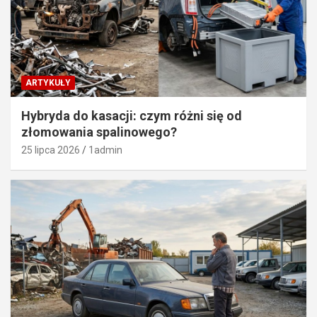
ARTYKUŁY
Hybryda do kasacji: czym różni się od
złomowania spalinowego?
25 lipca 2026
1admin