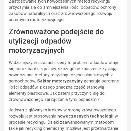
Zastosowanie tych nowoczesnych metod recyklingu
przyczynia się do zmniejszenia ilości odpadów, ochrony
zasobów naturalnych oraz zrównoważonego rozwoju
przemysłu motoryzacyjnego.
Zrównoważone podejście do
utylizacji odpadów
motoryzacyjnych
W dzisiejszych czasach, kiedy to problem odpadów staje
się coraz bardziej palący, szczególne znaczenie zyskują
nowoczesne metody recyklingu części plastikowych z
samochodów.
Sektor motoryzacyjny
generuje ogromne
ilości odpadów, z czego znaczną część stanowią
elementy plastikowe. Jak zatem przyczynić się do
zrównoważonego zarządzania tymi odpadami?
Jednym z głównych kroków w stronę zrównoważonego
rozwoju jest stosowanie
nowoczesnych technologii
w
procesie recyklingu. Dzięki zaawansowanym metodom,
takie jak recykling chemiczny, możliwe jest przetwarzanie