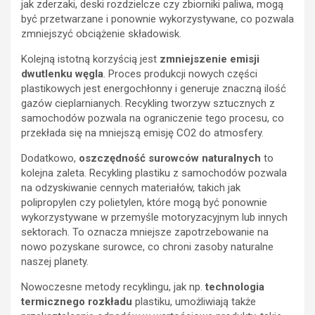
jak zderzaki, deski rozdzielcze czy zbiorniki paliwa, mogą
być przetwarzane i ponownie wykorzystywane, co pozwala
zmniejszyć obciążenie składowisk.
Kolejną istotną korzyścią jest
zmniejszenie emisji
dwutlenku węgla
. Proces produkcji nowych części
plastikowych jest energochłonny i generuje znaczną ilość
gazów cieplarnianych. Recykling tworzyw sztucznych z
samochodów pozwala na ograniczenie tego procesu, co
przekłada się na mniejszą emisję CO2 do atmosfery.
Dodatkowo,
oszczędność surowców naturalnych
to
kolejna zaleta. Recykling plastiku z samochodów pozwala
na odzyskiwanie cennych materiałów, takich jak
polipropylen czy polietylen, które mogą być ponownie
wykorzystywane w przemyśle motoryzacyjnym lub innych
sektorach. To oznacza mniejsze zapotrzebowanie na
nowo pozyskane surowce, co chroni zasoby naturalne
naszej planety.
Nowoczesne metody recyklingu, jak np.
technologia
termicznego rozkładu
plastiku, umożliwiają także