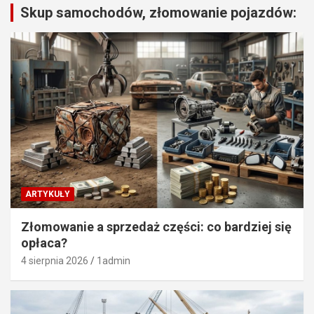
Skup samochodów, złomowanie pojazdów:
ARTYKUŁY
Złomowanie a sprzedaż części: co bardziej się
opłaca?
4 sierpnia 2026
1admin