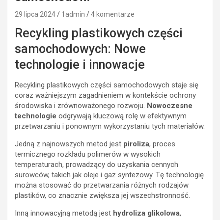
29 lipca 2024
1admin
4 komentarze
Recykling plastikowych części
samochodowych: Nowe
technologie i innowacje
Recykling plastikowych części samochodowych staje się
coraz ważniejszym zagadnieniem w kontekście ochrony
środowiska i zrównoważonego rozwoju.
Nowoczesne
technologie
odgrywają kluczową rolę w efektywnym
przetwarzaniu i ponownym wykorzystaniu tych materiałów.
Jedną z najnowszych metod jest
piroliza
, proces
termicznego rozkładu polimerów w wysokich
temperaturach, prowadzący do uzyskania cennych
surowców, takich jak oleje i gaz syntezowy. Tę technologię
można stosować do przetwarzania różnych rodzajów
plastików, co znacznie zwiększa jej wszechstronność.
Inną innowacyjną metodą jest
hydroliza glikolowa
,