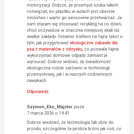
motoryzacji. Dobrze, że przemysł szuka takich
rozwiązań, bo plastiku w autach jest obecnie
mnóstwo i warto go sensownie przetwarzać. Ja
sam staram się stosować recykling na co dzień,
choć oczywiście w znacznie mniejszej skali niż
wielkie zakłady. Ostatnio trafiłem na fajny tekst o
tym, jak przygotować
ekologiczne zabawki dla
psa z materiałów z odzysku
, co pozwala fajnie
wykorzystać domowe odpady zamiast je
wyrzucać. Dobrze widzieć, że świadomość
ekologiczna rośnie zarówno w technologii
przemysłowej, jak i w naszych codziennych
nawykach.
Odpowiedz
Szymon_Eko_Majster
pisze:
7 marca 2026 o 14:41
Dobrze wiedzieć, że technologia tak idzie do
przodu, szczególnie ta piroliza brzmi jak coś, co