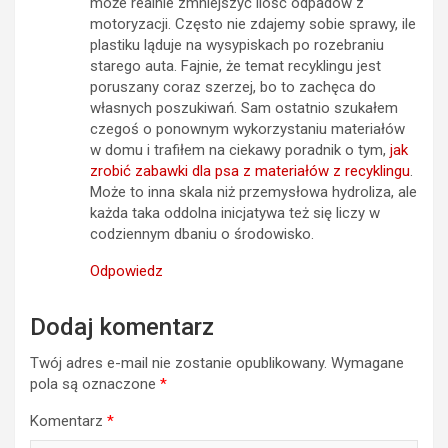
może realnie zmniejszyć ilość odpadów z
motoryzacji. Często nie zdajemy sobie sprawy, ile
plastiku ląduje na wysypiskach po rozebraniu
starego auta. Fajnie, że temat recyklingu jest
poruszany coraz szerzej, bo to zachęca do
własnych poszukiwań. Sam ostatnio szukałem
czegoś o ponownym wykorzystaniu materiałów
w domu i trafiłem na ciekawy poradnik o tym,
jak
zrobić zabawki dla psa z materiałów z recyklingu
.
Może to inna skala niż przemysłowa hydroliza, ale
każda taka oddolna inicjatywa też się liczy w
codziennym dbaniu o środowisko.
Odpowiedz
Dodaj komentarz
Twój adres e-mail nie zostanie opublikowany.
Wymagane
pola są oznaczone
*
Komentarz
*