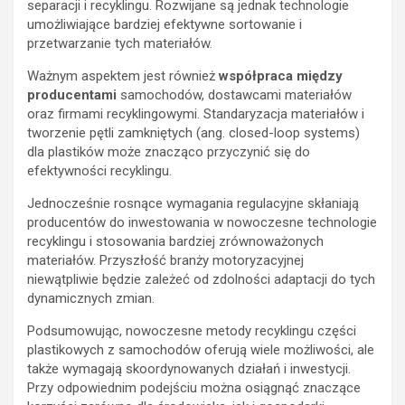
separacji i recyklingu. Rozwijane są jednak technologie
umożliwiające bardziej efektywne sortowanie i
przetwarzanie tych materiałów.
Ważnym aspektem jest również
współpraca między
producentami
samochodów, dostawcami materiałów
oraz firmami recyklingowymi. Standaryzacja materiałów i
tworzenie pętli zamkniętych (ang. closed-loop systems)
dla plastików może znacząco przyczynić się do
efektywności recyklingu.
Jednocześnie rosnące wymagania regulacyjne skłaniają
producentów do inwestowania w nowoczesne technologie
recyklingu i stosowania bardziej zrównoważonych
materiałów. Przyszłość branży motoryzacyjnej
niewątpliwie będzie zależeć od zdolności adaptacji do tych
dynamicznych zmian.
Podsumowując, nowoczesne metody recyklingu części
plastikowych z samochodów oferują wiele możliwości, ale
także wymagają skoordynowanych działań i inwestycji.
Przy odpowiednim podejściu można osiągnąć znaczące