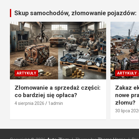
Skup samochodów, złomowanie pojazdów:
ARTYKUŁY
ARTYKUŁY
Złomowanie a sprzedaż części:
Zakaz ek
co bardziej się opłaca?
nowe pra
złomu?
4 sierpnia 2026
1admin
30 lipca 202