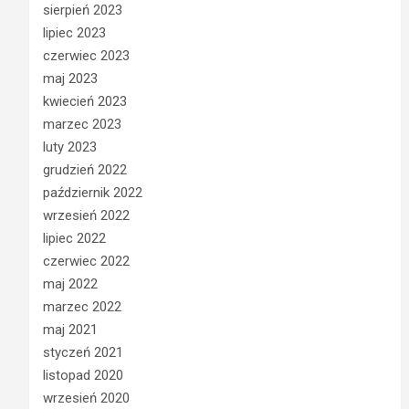
sierpień 2023
lipiec 2023
czerwiec 2023
maj 2023
kwiecień 2023
marzec 2023
luty 2023
grudzień 2022
październik 2022
wrzesień 2022
lipiec 2022
czerwiec 2022
maj 2022
marzec 2022
maj 2021
styczeń 2021
listopad 2020
wrzesień 2020