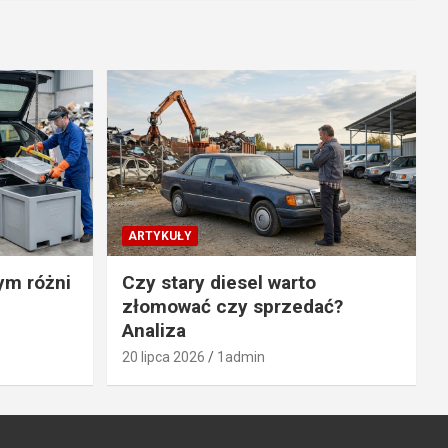
ARTYKUŁY
ym różni
Czy stary diesel warto
złomować czy sprzedać?
Analiza
20 lipca 2026
1admin