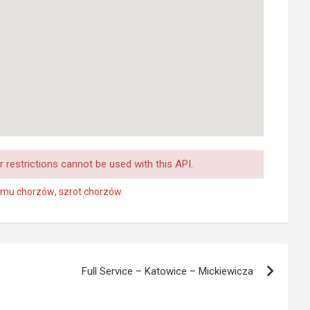
 restrictions cannot be used with this API.
omu chorzów
,
szrot chorzów
Full Service – Katowice – Mickiewicza