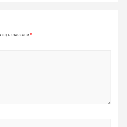
a są oznaczone
*