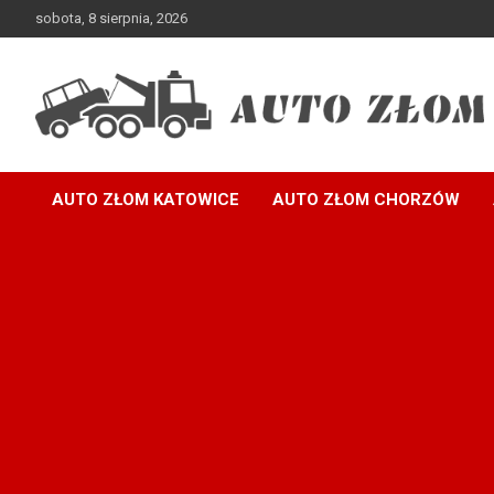
sobota, 8 sierpnia, 2026
Skup samochodów – auto szrot, złomowanie pojazdów
Auto Złom
AUTO ZŁOM KATOWICE
AUTO ZŁOM CHORZÓW