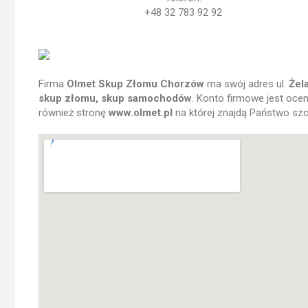
+48 32 783 92 92
Firma
Olmet Skup Złomu Chorzów
ma swój adres ul.
Żel
skup złomu, skup samochodów
. Konto firmowe jest oce
również stronę
www.olmet.pl
na której znajdą Państwo sz